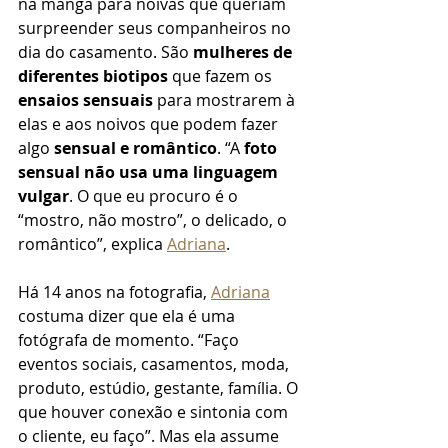
na manga para noivas que queriam 
surpreender seus companheiros no 
dia do casamento. São 
mulheres de 
diferentes biotipos
 que fazem os 
ensaios sensuais
 para mostrarem à 
elas e aos noivos que podem fazer 
algo 
sensual e romântico
. “A 
foto 
sensual não usa uma linguagem 
vulgar
. O que eu procuro é o 
“mostro, não mostro”, o delicado, o 
romântico”, explica 
Adriana
.
Há 14 anos na fotografia, 
Adriana
costuma dizer que ela é uma 
fotógrafa de momento. “Faço 
eventos sociais, casamentos, moda, 
produto, estúdio, gestante, família. O 
que houver conexão e sintonia com 
o cliente, eu faço”. Mas ela assume 