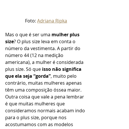
 Foto: 
Adriana Ripka
Mas o que é ser uma 
mulher plus 
size
? O plus size leva em conta o 
número da vestimenta. A partir do 
número 44 (12 na medição 
americana), a mulher é considerada 
plus size. Só que 
isso não significa 
que ela seja “gorda”
, muito pelo 
contrário, muitas mulheres apenas 
têm uma composição óssea maior. 
Outra coisa que vale a pena lembrar 
é que muitas mulheres que 
consideramos normais acabam indo 
para o plus size, porque nos 
acostumamos com as modelos 