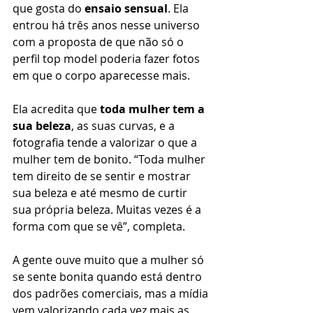
que gosta do
 ensaio sensual
. Ela 
entrou há três anos nesse universo 
com a proposta de que não só o 
perfil top model poderia fazer fotos 
em que o corpo aparecesse mais.
Ela acredita que 
toda mulher tem a 
sua beleza
, as suas curvas, e a 
fotografia tende a valorizar o que a 
mulher tem de bonito. “Toda mulher 
tem direito de se sentir e mostrar 
sua beleza e até mesmo de curtir 
sua própria beleza. Muitas vezes é a 
forma com que se vê”, completa.
A gente ouve muito que a mulher só 
se sente bonita quando está dentro 
dos padrões comerciais, mas a mídia 
vem valorizando cada vez mais as 