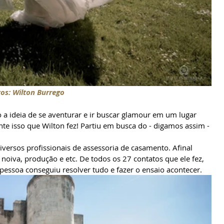
os: Wilton Burrego
io a ideia de se aventurar e ir buscar glamour em um lugar 
te isso que Wilton fez! Partiu em busca do - digamos assim - 
versos profissionais de assessoria de casamento. Afinal 
noiva, produção e etc. De todos os 27 contatos que ele fez, 
pessoa conseguiu resolver tudo e fazer o ensaio acontecer.