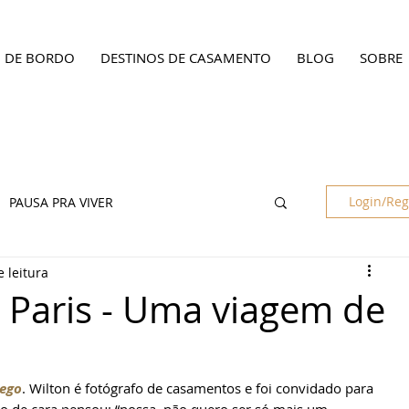
O DE BORDO
DESTINOS DE CASAMENTO
BLOG
SOBRE
Login/Reg
PAUSA PRA VIVER
 leitura
 Paris - Uma viagem de
rego
. Wilton é fotógrafo de casamentos e foi convidado para 