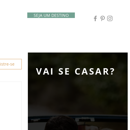
SEJA UM DESTINO
istre-se
VAI SE CASAR?