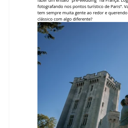
fazer um ensaio "pré-wedding" na França. Log
fotografando nos pontos turístico de Paris”. Va
tem sempre muita gente ao redor e querendo 
clássico com algo diferente? 