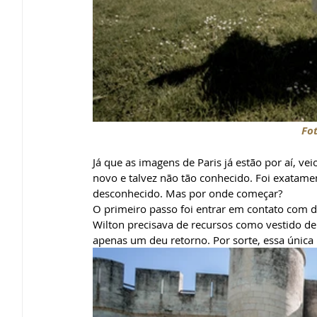
Fot
Já que as imagens de Paris já estão por aí, ve
novo e talvez não tão conhecido. Foi exatamen
desconhecido. Mas por onde começar?
O primeiro passo foi entrar em contato com di
Wilton precisava de recursos como vestido de 
apenas um deu retorno. Por sorte, essa única 