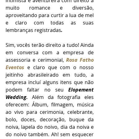
intimista e aventureira com direito a 
muito romance e diversão, 
aproveitando para curtir a lua de mel 
e claro com todas as suas 
lembranças registradas
.
Sim, vocês terão direito a tudo! Ainda 
em conversa com a empresa de 
assessoria e cerimonial, 
Rosa Fatho 
Eventos
 e claro que com o nosso 
jeitinho abrasileirado em tudo, a 
empresa incluí alguns itens que não 
podem faltar no seu 
Elopement 
Wedding. 
Além da fotografia eles 
oferecem: Álbum, filmagem, música 
ao vivo para cerimonia, celebrante, 
bolo, doces, decoração, buque da 
noiva, lapela do noivo, dia da noiva e 
do noivo também. Ah! sem esquecer 