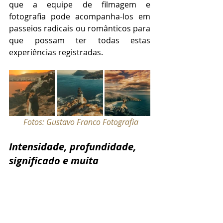
que a equipe de filmagem e 
fotografia pode acompanha-los em 
passeios radicais ou românticos para 
que possam ter todas estas 
experiências registradas.
Fotos: Gustavo Franco Fotografia
Intensidade, profundidade, 
significado e muita 
intimidade
Quem já organizou um casamento 
sabe que no meio de tantas 