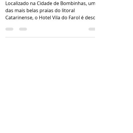
Farol
Localizado na Cidade de Bombinhas, uma
das mais belas praias do litoral
Catarinense, o Hotel Vila do Farol é desde
o ano 2000 uma atração...