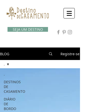
SEJA UM DESTINO
BLOG
Registre-se
.
.
DESTINOS
DE
CASAMENTO
DIÁRIO
DE
BORDO